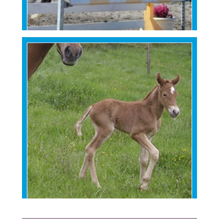
APPLE BLUE BERRY
VIENNA T
PERE INCONNU
VAHINA D’AMOUR