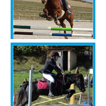
BEAUTYFUL CARWYN
KLAC DE PIMOGET
MACHNO CARWYN