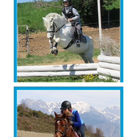
LIEZELSHOF HOLLYWOOD
Arrivé à 2 mois en 2011
avec Hapus