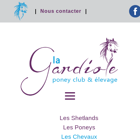
facebook
Nous contacter
MENU
ET
Les Shetlands
WIDGETS
Les Poneys
Les Chevaux