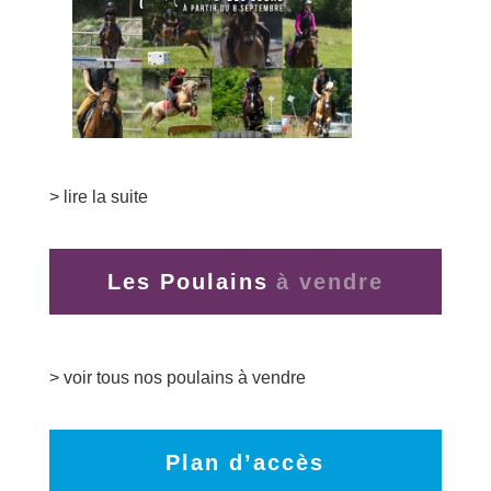
> lire la suite
Les Poulains
> voir tous nos poulains à vendre
Plan d’accès