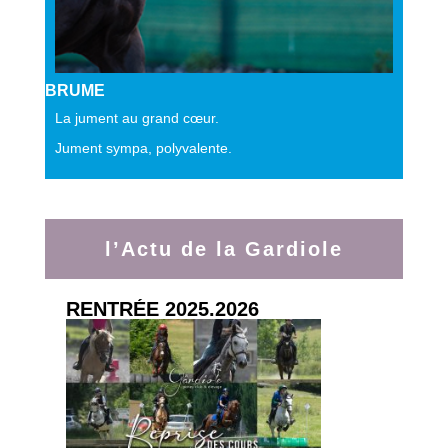
BRUME
La jument au grand cœur.
Jument sympa, polyvalente.
l’Actu de la Gardiole
RENTRÉE 2025.2026