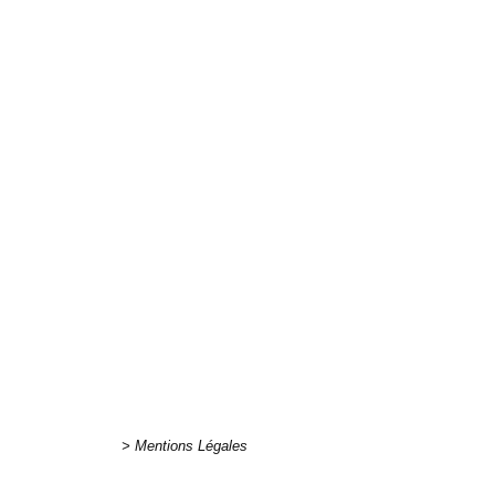
http://poneyc
> Mentions Légales