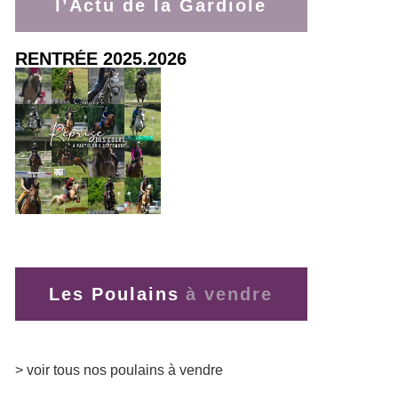
l’Actu de la Gardiole
RENTRÉE 2025.2026
> lire la suite
Les Poulains
> voir tous nos poulains à vendre