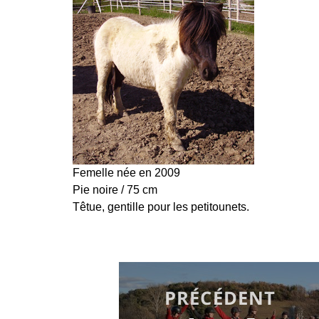
Femelle née en 2009
Pie noire / 75 cm
Têtue, gentille pour les petitounets.
NAVIGATION
DE
PRÉCÉDENT
L’ARTICLE