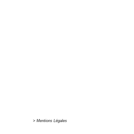
http://poneyc
> Mentions Légales