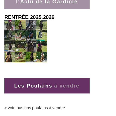
l’Actu de la Gardiole
RENTRÉE 2025.2026
> lire la suite
Les Poulains
> voir tous nos poulains à vendre