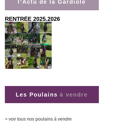
l’Actu de la Gardiole
RENTRÉE 2025.2026
> lire la suite
Les Poulains
> voir tous nos poulains à vendre