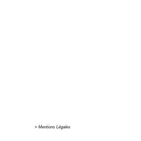
http://poneyc
> Mentions Légales