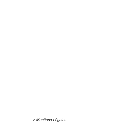
http://poneyc
> Mentions Légales