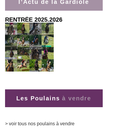
l’Actu de la Gardiole
RENTRÉE 2025.2026
> lire la suite
Les Poulains
> voir tous nos poulains à vendre