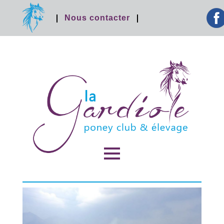
facebook
Nous contacter
MENU
ET
WIDGETS