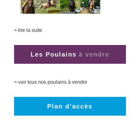
> lire la suite
Les Poulains
> voir tous nos poulains à vendre
Plan d’accès