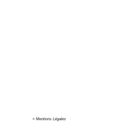
http://poneyc
> Mentions Légales