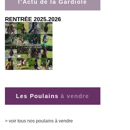
l’Actu de la Gardiole
RENTRÉE 2025.2026
> lire la suite
Les Poulains
> voir tous nos poulains à vendre